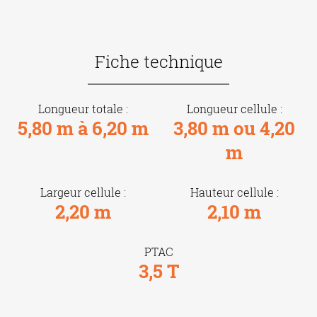
Fiche technique
Longueur totale :
Longueur cellule :
5,80 m à 6,20 m
3,80 m ou 4,20
m
Largeur cellule :
Hauteur cellule :
2,20 m
2,10 m
PTAC
3,5 T