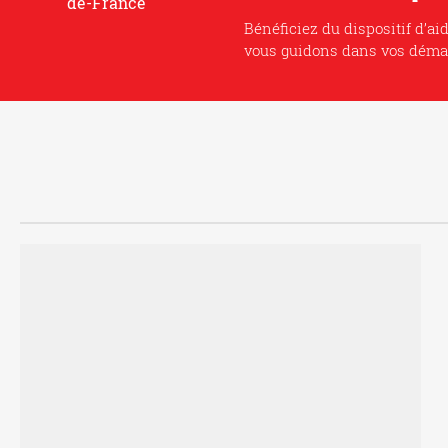
Bénéficiez du dispositif d’ai
vous guidons dans vos déma