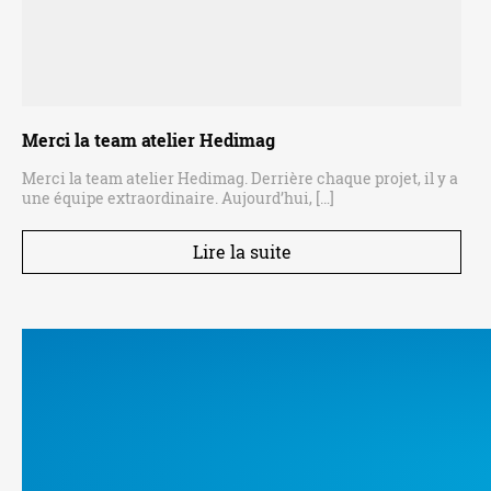
Merci la team atelier Hedimag
Merci la team atelier Hedimag. Derrière chaque projet, il y a
une équipe extraordinaire. Aujourd’hui, […]
Lire la suite