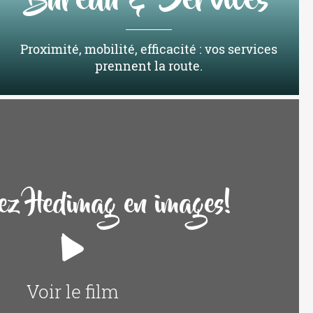
Bureau & Services
Proximité, mobilité, efficacité : vos services
prennent la route.
ez Hedimag en images!
Voir le film