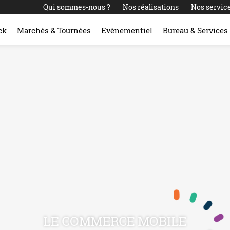
Qui sommes-nous ?
Nos réalisations
Nos servic
ck
Marchés & Tournées
Evènementiel
Bureau & Services
LE COMMERCE MOBILE