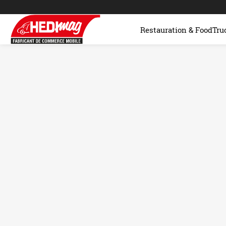
Restauration & FoodTru