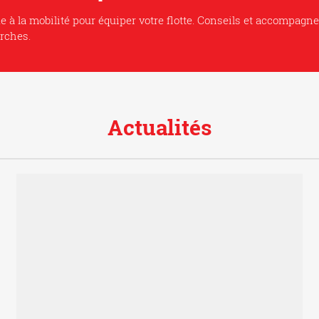
de à la mobilité pour équiper votre flotte. Conseils et accompagn
rches.
Actualités