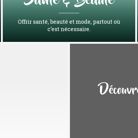
Santé & Beauté
Offrir santé, beauté et mode, partout où
c’est nécessaire.
Découvr