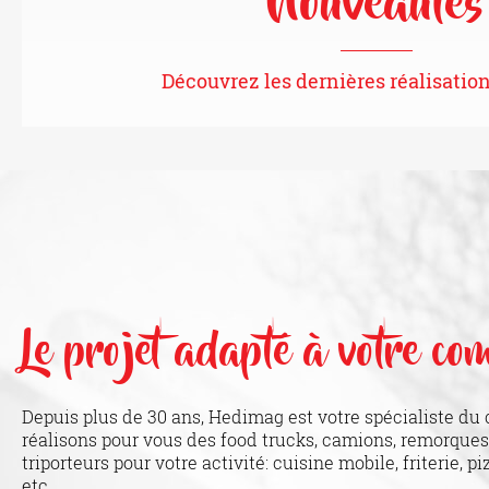
Nouveautés
Découvrez les dernières réalisati
Le projet adapté à votre co
Depuis plus de 30 ans, Hedimag est votre spécialiste d
réalisons pour vous des food trucks, camions, remorques,
triporteurs pour votre activité: cuisine mobile, friterie, pi
etc.