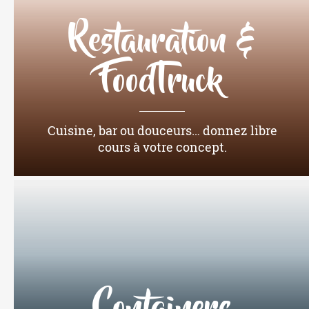
Restauration &
FoodTruck
Cuisine, bar ou douceurs… donnez libre
cours à votre concept.