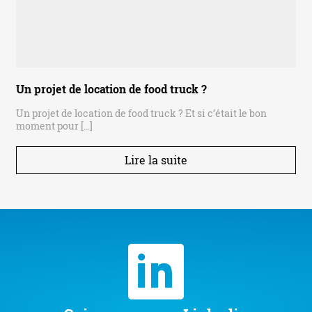
Un projet de location de food truck ?
Un projet de location de food truck ? Et si c’était le bon
moment pour […]
Lire la suite