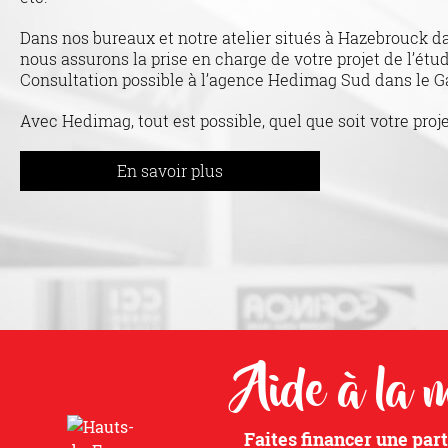
Dans nos bureaux et notre atelier situés à Hazebrouck d
nous assurons la prise en charge de votre projet de l’étude
Consultation possible à l’agence Hedimag Sud dans le G
Avec Hedimag, tout est possible, quel que soit votre proje
En savoir plus
Aide à la m
Faites financer une part