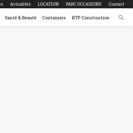
es
Actualités
LOCATION
PARC OCCASIONS
Contact
Santé & Beauté
Containers
BTP Construction