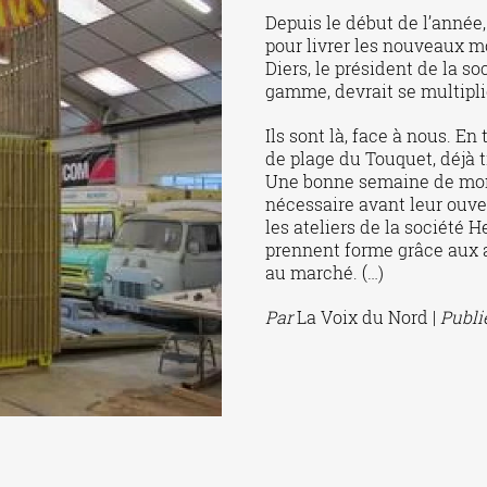
Depuis le début de l’année
pour livrer les nouveaux m
Diers, le président de la s
gamme, devrait se multipli
Ils sont là, face à nous. E
de plage du Touquet, déjà 
Une bonne semaine de mon
nécessaire avant leur ouve
les ateliers de la société
prennent forme grâce aux a
au marché. (…)
Par
La Voix du Nord |
Publi