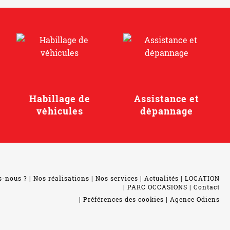
Habillage de
Assistance et
véhicules
dépannage
s-nous ?
Nos réalisations
Nos services
Actualités
LOCATION
PARC OCCASIONS
Contact
Préférences des cookies
Agence Odiens