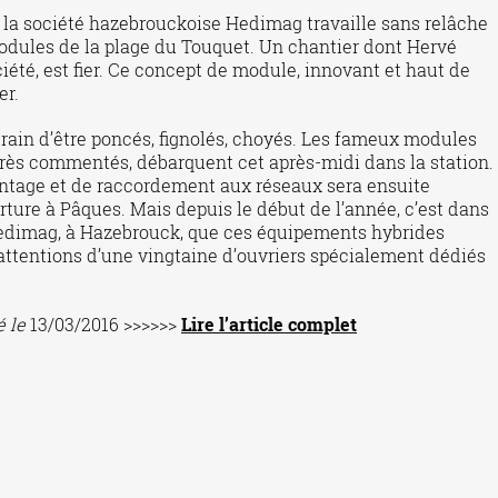
, la société hazebrouckoise Hedimag travaille sans relâche
odules de la plage du Touquet. Un chantier dont Hervé
ociété, est fier. Ce concept de module, innovant et haut de
er.
n train d’être poncés, fignolés, choyés. Les fameux modules
très commentés, débarquent cet après-midi dans la station.
tage et de raccordement aux réseaux sera ensuite
rture à Pâques. Mais depuis le début de l’année, c’est dans
 Hedimag, à Hazebrouck, que ces équipements hybrides
ttentions d’une vingtaine d’ouvriers spécialement dédiés
é le
13/03/2016 >>>>>>
Lire l’article complet