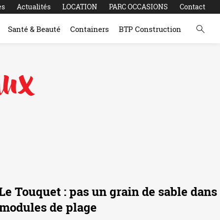
es
Actualités
LOCATION
PARC OCCASIONS
Contact
Santé & Beauté
Containers
BTP Construction
aux
Le Touquet : pas un grain de sable dans
s modules de plage