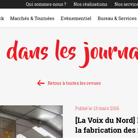
Qui sommes-nous ?
Nos réalisations
Nos servic
ck
Marchés & Tournées
Evènementiel
Bureau & Services
 dans les journ
Retour à toutes les revues
Publié le 13 mars 2016
[La Voix du Nord] 
la fabrication de