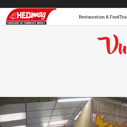
Restauration & FoodTru
Vu