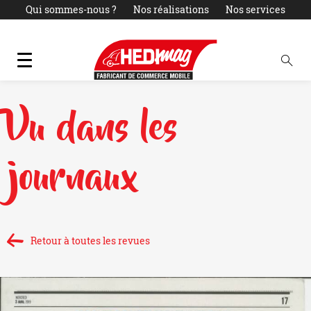
Qui sommes-nous ?
Nos réalisations
Nos services
Actualités
LOCATION
PARC OCCASIONS
Contact
Vu dans les
journaux
Retour à toutes les revues