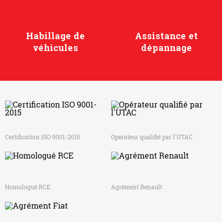
Habillage de
Assistance et
véhicules
dépannage
Certification ISO 9001-2015
Opérateur qualifié par l'UTAC
Homologué RCE
Agrément Renault