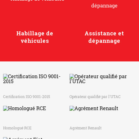
Habillage de
Assistance et
véhicules
dépannage
Certification ISO 9001-2015
Opérateur qualifié par l'UTAC
Homologué RCE
Agrément Renault