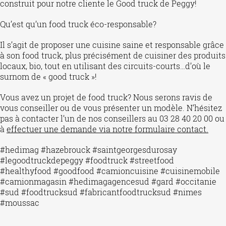
construit pour notre cliente le Good truck de Peggy!
Qu’est qu’un food truck éco-responsable?
Il s’agit de proposer une cuisine saine et responsable grâce
à son food truck, plus précisément de cuisiner des produits
locaux, bio, tout en utilisant des circuits-courts…d’où le
surnom de « good truck »!
Vous avez un projet de food truck? Nous serons ravis de
vous conseiller ou de vous présenter un modèle. N’hésitez
pas à contacter l’un de nos conseillers au 03 28 40 20 00 ou
à
effectuer une demande via notre formulaire contact.
#hedimag #hazebrouck #saintgeorgesdurosay
#legoodtruckdepeggy #foodtruck #streetfood
#healthyfood #goodfood #camioncuisine #cuisinemobile
#camionmagasin #hedimagagencesud #gard #occitanie
#sud #foodtrucksud #fabricantfoodtrucksud #nimes
#moussac