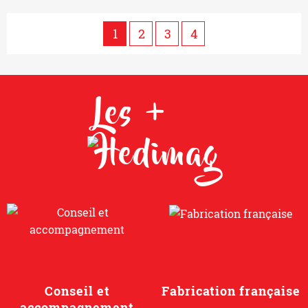
1
2
3
4
Les +
Conseil et
Fabrication française
accompagnement