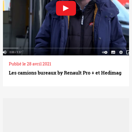
Publié le 28 avril 2021
Les camions bureaux by Renault Pro + et Hedimag