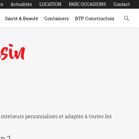
es
Actualités
LOCATION
PARC OCCASIONS
Contact
Santé & Beauté
Containers
BTP Construction
sin
érieurs personnalisés et adaptés à toutes les
n ?