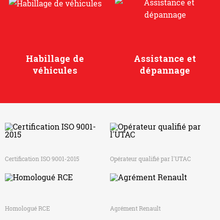
Habillage de
Assistance et
véhicules
dépannage
Certification ISO 9001-2015
Opérateur qualifié par l'UTAC
Homologué RCE
Agrément Renault