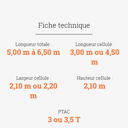
Fiche technique
Longueur totale :
Longueur cellule :
5,00 m à 6,50 m
3,00 m ou 4,50
m
Largeur cellule :
Hauteur cellule :
2,10 m ou 2,20
2,10 m
m
PTAC
3 ou 3,5 T