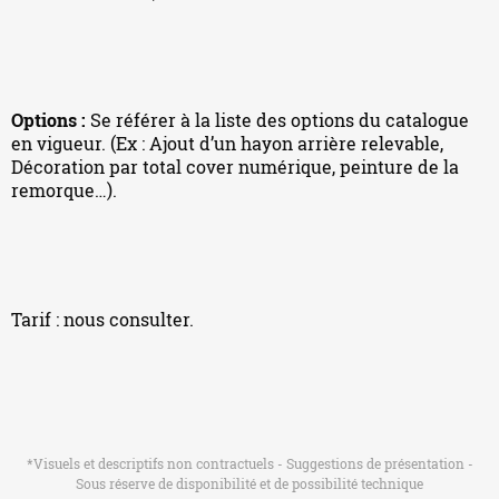
Options :
Se référer à la liste des options du catalogue
en vigueur. (Ex : Ajout d’un hayon arrière relevable,
Décoration par total cover numérique, peinture de la
remorque…).
Tarif : nous consulter.
*Visuels et descriptifs non contractuels - Suggestions de présentation -
Sous réserve de disponibilité et de possibilité technique