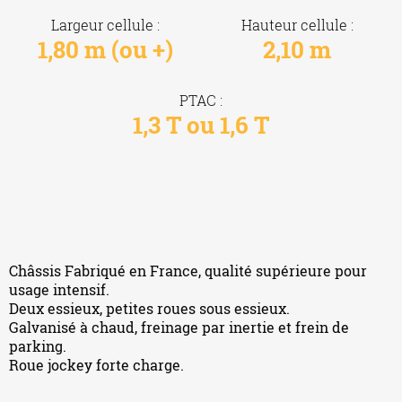
Largeur cellule :
Hauteur cellule :
1,80 m (ou +)
2,10 m
PTAC :
1,3 T ou 1,6 T
Châssis Fabriqué en France, qualité supérieure pour
usage intensif.
Deux essieux, petites roues sous essieux.
Galvanisé à chaud, freinage par inertie et frein de
parking.
Roue jockey forte charge.