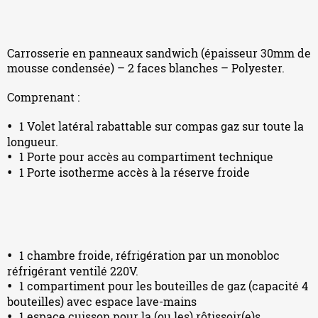
Carrosserie en panneaux sandwich (épaisseur 30mm de
mousse condensée) – 2 faces blanches – Polyester.
Comprenant :
1 Volet latéral rabattable sur compas gaz sur toute la
longueur.
1 Porte pour accès au compartiment technique
1 Porte isotherme accès à la réserve froide
1 chambre froide, réfrigération par un monobloc
réfrigérant ventilé 220V.
1 compartiment pour les bouteilles de gaz (capacité 4
bouteilles) avec espace lave-mains
1 espace cuisson pour la (ou les) rôtissoir(e)s.