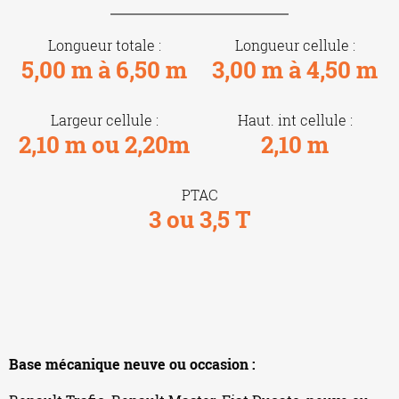
Longueur totale :
Longueur cellule :
5,00 m à 6,50 m
3,00 m à 4,50 m
Largeur cellule :
Haut. int cellule :
2,10 m ou 2,20m
2,10 m
PTAC
3 ou 3,5 T
Base mécanique neuve ou occasion :