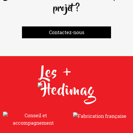
projet ?
Contactez-nous
Les +