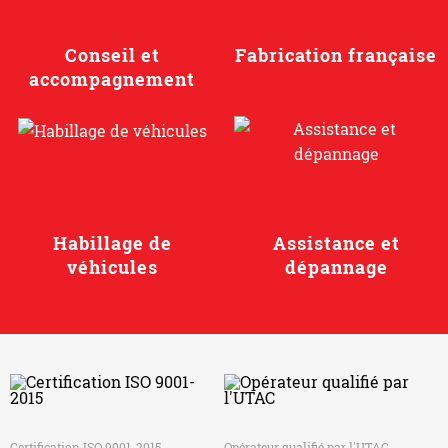
Conseil et
Fabrication française
accompagnement
Habillage de
Assistance et
véhicules
dépannage
Certification ISO 9001-2015
Opérateur qualifié par l'UTAC