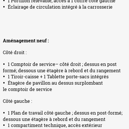
1 Portillon relevable, accès à 1 coffre côté gauche
Éclairage de circulation intégré à la carrosserie
Aménagement neuf :
Côté droit :
1 Comptoir de service– côté droit ; dessus en post
formé; dessous une étagère à rebord et du rangement
1 Tiroir-caisse + 1 Tablette porte-sacs intégrés
Étagère de pavillon au dessus surplombant
le comptoir de service
Côté gauche :
1 Plan de travail côté gauche ; dessus en post-formé;
dessous une étagère à rebord et du rangement
1 compartiment technique, accès extérieur