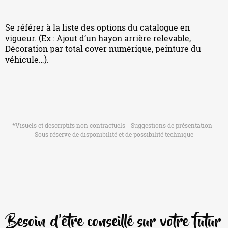
Se référer à la liste des options du catalogue en
vigueur. (Ex : Ajout d’un hayon arrière relevable,
Décoration par total cover numérique, peinture du
véhicule…).
*Visuels et descriptifs non contractuels - Suggestions de présentation -
Sous réserve de disponibilité et de possibilité technique
Besoin d'être conseillé sur votre futur