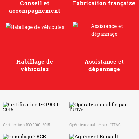
Conseil et
Fabrication française
accompagnement
Habillage de
Assistance et
véhicules
dépannage
Certification ISO 9001-2015
Opérateur qualifié par l'UTAC