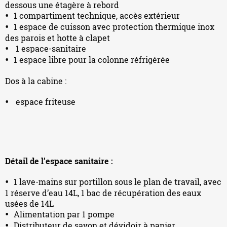
dessous une étagère à rebord
1 compartiment technique, accès extérieur
1 espace de cuisson avec protection thermique inox
des parois et hotte à clapet
1 espace-sanitaire
1 espace libre pour la colonne réfrigérée
Dos à la cabine :
espace friteuse
Détail de l’espace sanitaire :
1 lave-mains sur portillon sous le plan de travail, avec
1 réserve d’eau 14L, 1 bac de récupération des eaux
usées de 14L
Alimentation par 1 pompe
Distributeur de savon et dévidoir à papier