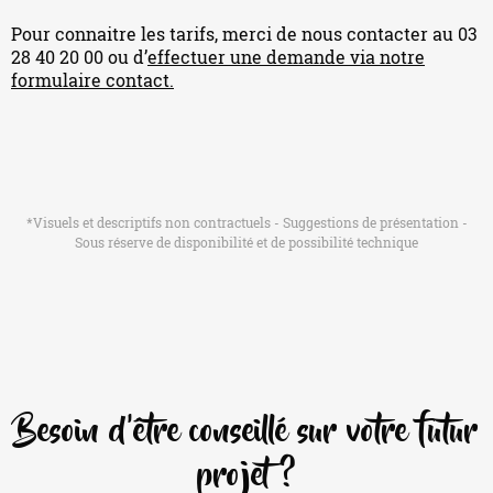
Pour connaitre les tarifs, merci de nous contacter au 03
28 40 20 00 ou d’
effectuer une demande via notre
formulaire contact.
*Visuels et descriptifs non contractuels - Suggestions de présentation -
Sous réserve de disponibilité et de possibilité technique
Besoin d'être conseillé sur votre futur
projet ?