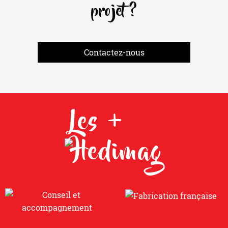
projet ?
Contactez-nous
Les +