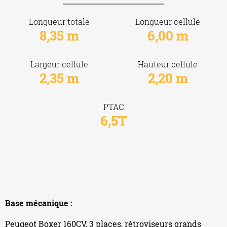
Longueur totale
Longueur cellule
8,35 m
6,00 m
Largeur cellule
Hauteur cellule
2,35 m
2,20 m
PTAC
6,5T
Base mécanique :
Peugeot Boxer 160CV, 3 places, rétroviseurs grands