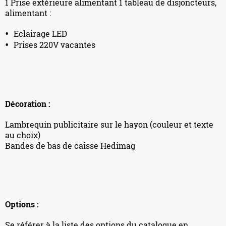
1 Prise extérieure alimentant 1 tableau de disjoncteurs,
alimentant :
Eclairage LED
Prises 220V vacantes
Décoration :
Lambrequin publicitaire sur le hayon (couleur et texte
au choix)
Bandes de bas de caisse Hedimag
Options :
Se référer à la liste des options du catalogue en