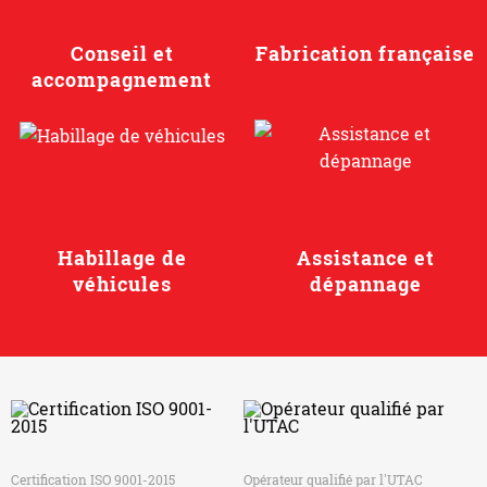
Conseil et
Fabrication française
accompagnement
Habillage de
Assistance et
véhicules
dépannage
Certification ISO 9001-2015
Opérateur qualifié par l'UTAC