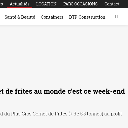
es
Actualités
LOCATION
PARC OCCASIONS
Contact
Santé & Beauté
Containers
BTP Construction
et de frites au monde c’est ce week-end
du Plus Gros Cornet de Frites (+ de 5,5 tonnes) au profit