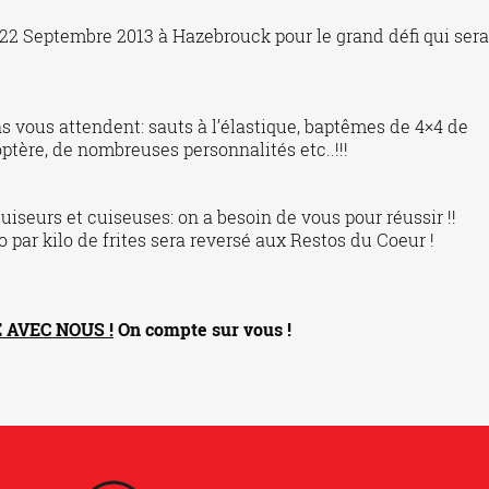
2 Septembre 2013 à Hazebrouck pour le grand défi qui sera
 vous attendent: sauts à l’élastique, baptêmes de 4×4 de
ptère, de nombreuses personnalités etc..!!!
iseurs et cuiseuses: on a besoin de vous pour réussir !!
o par kilo de frites sera reversé aux Restos du Coeur !
 AVEC NOUS !
On compte sur vous !