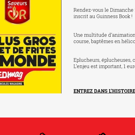
Rendez-vous le Dimanche 2
inscrit au Guinness Book !
Une multitude d’animations
course, baptêmes en hélico
Eplucheurs, éplucheuses, cu
L’enjeu est important, 1 eur
ENTREZ DANS L’HISTOIRE