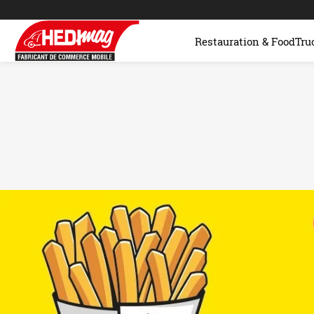
Restauration & FoodTru