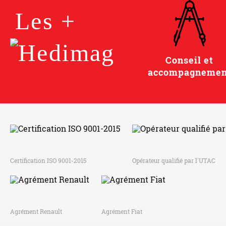
Les +
Conseil et
accompagnemen
Certification ISO 9001-2015
Opérateur qualifié par l'UTAC
Agrément Renault
Agrément Fiat