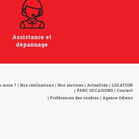
Assistance et
dépannage
s-nous ?
Nos réalisations
Nos services
Actualités
LOCATION
PARC OCCASIONS
Contact
Préférences des cookies
Agence Odiens