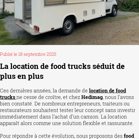
Publié le 18 septembre 2025
La location de food trucks séduit de
plus en plus
Ces dernières années, la demande de
location de food
trucks
ne cesse de croître, et chez
Hedimag
, nous l’avons
bien constaté. De nombreux entrepreneurs, traiteurs ou
restaurateurs souhaitent tester leur concept sans investir
immédiatement dans l’achat d’un camion. La location
apparaît alors comme une solution flexible et rassurante.
Pour répondre à cette évolution, nous proposons des
food