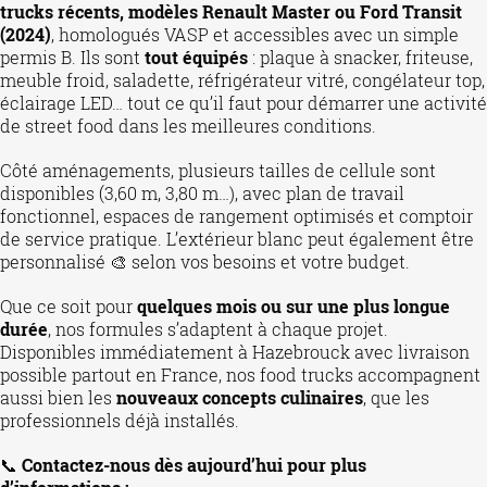
trucks récents, modèles Renault Master ou Ford Transit
(2024)
, homologués VASP et accessibles avec un simple
permis B. Ils sont
tout équipés
: plaque à snacker, friteuse,
meuble froid, saladette, réfrigérateur vitré, congélateur top,
éclairage LED… tout ce qu’il faut pour démarrer une activité
de street food dans les meilleures conditions.
Côté aménagements, plusieurs tailles de cellule sont
disponibles (3,60 m, 3,80 m…), avec plan de travail
fonctionnel, espaces de rangement optimisés et comptoir
de service pratique. L’extérieur blanc peut également être
personnalisé 🎨 selon vos besoins et votre budget.
Que ce soit pour
quelques mois ou sur une plus longue
durée
, nos formules s’adaptent à chaque projet.
Disponibles immédiatement à Hazebrouck avec livraison
possible partout en France, nos food trucks accompagnent
aussi bien les
nouveaux concepts culinaires
, que les
professionnels déjà installés.
📞
Contactez-nous dès aujourd’hui pour plus