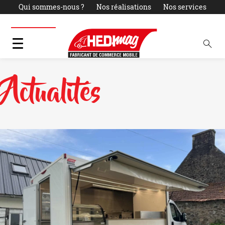
Qui sommes-nous ?
Nos réalisations
Nos services
Actualités
LOCATION
PARC OCCASIONS
Contact
Actualités