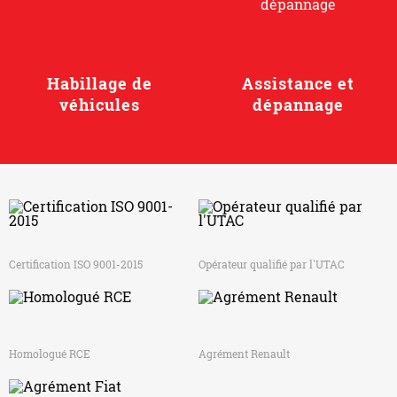
Habillage de
Assistance et
véhicules
dépannage
Certification ISO 9001-2015
Opérateur qualifié par l'UTAC
Homologué RCE
Agrément Renault