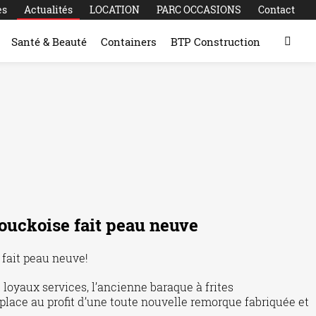
es
Actualités
LOCATION
PARC OCCASIONS
Contact
Santé & Beauté
Containers
BTP Construction
rouckoise fait peau neuve
 fait peau neuve!
loyaux services, l’ancienne baraque à frites
place au profit d’une toute nouvelle remorque fabriquée et