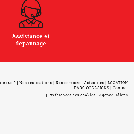
Assistance et
dépannage
s-nous ?
Nos réalisations
Nos services
Actualités
LOCATION
PARC OCCASIONS
Contact
Préférences des cookies
Agence Odiens