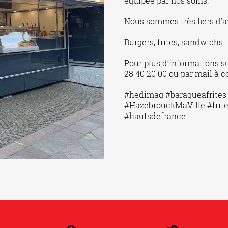
équipée par nos soins.
Nous sommes très fiers d’av
Burgers, frites, sandwichs
Pour plus d’informations s
28 40 20 00 ou par mail à
#hedimag #baraqueafrites 
#HazebrouckMaVille #frit
#hautsdefrance