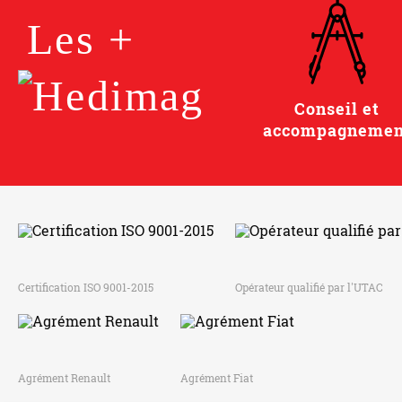
Les +
Conseil et
accompagnemen
Certification ISO 9001-2015
Opérateur qualifié par l'UTAC
Agrément Renault
Agrément Fiat