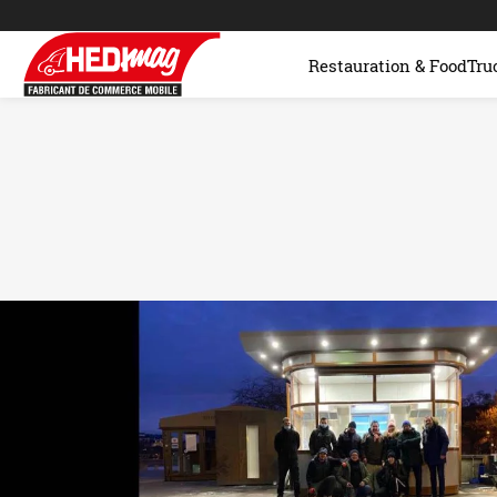
Restauration & FoodTru