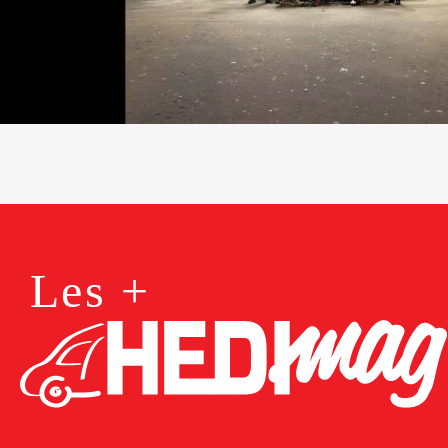
Les +