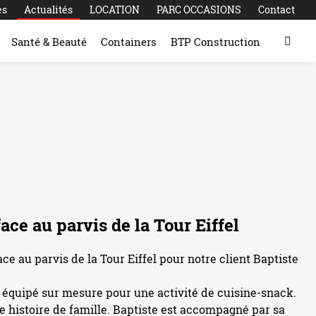
es
Actualités
LOCATION
PARC OCCASIONS
Contact
Santé & Beauté
Containers
BTP Construction
ace au parvis de la Tour Eiffel
ce au parvis de la Tour Eiffel pour notre client Baptiste
 équipé sur mesure pour une activité de cuisine-snack.
le histoire de famille. Baptiste est accompagné par sa