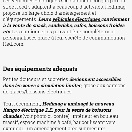
Les
véhicules électriques
spécialement conçus pour la
street food s’adaptent à beaucoup d’activités. Hedimag
propose un large choix d’aménagement et
d’équipements.
Leurs
véhicules électriques
conviennent
à la vente de snack, sandwichs, cafés, boissons froides
etc.
Les camionnettes pouvant être complètement
personnalisées grâce à leur société de communication
Hedicom.
Des équipements adéquats
Petites douceurs et sucreries
deviennent accessibles
dans les zones à circulation limitée
, grâce aux camions
de glaces/boissons électriques.
Tout récemment,
Hedimag a aménagé le nouveau
Kangoo électrique Z.E. p
our la vente de boissons
chaudes
(voir photo ci-contre) : intérieur en bouleau
massif, espace machine à café, bar coulissant vers
extérieur… un aménagement créé sur mesure!