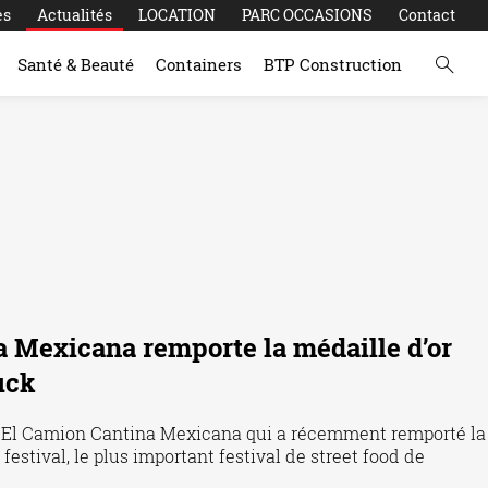
es
Actualités
LOCATION
PARC OCCASIONS
Contact
Santé & Beauté
Containers
BTP Construction
 Mexicana remporte la médaille d’or
uck
nt El Camion Cantina Mexicana qui a récemment remporté la
festival, le plus important festival de street food de