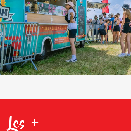
Les +