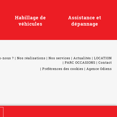
Habillage de
Assistance et
véhicules
dépannage
s-nous ?
Nos réalisations
Nos services
Actualités
LOCATION
PARC OCCASIONS
Contact
Préférences des cookies
Agence Odiens