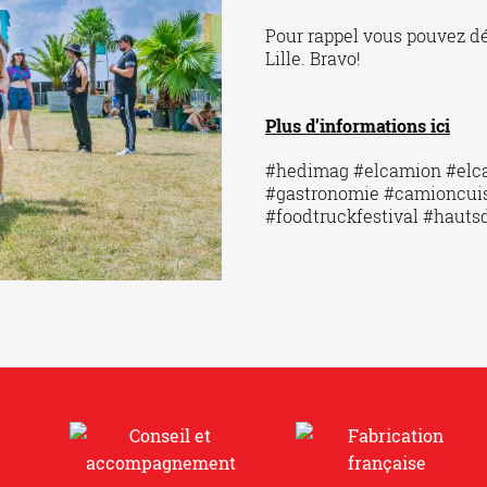
Pour rappel vous pouvez dé
Lille. Bravo!
Plus d’informations ici
#hedimag #elcamion #elca
#gastronomie #camioncuis
#foodtruckfestival #hauts