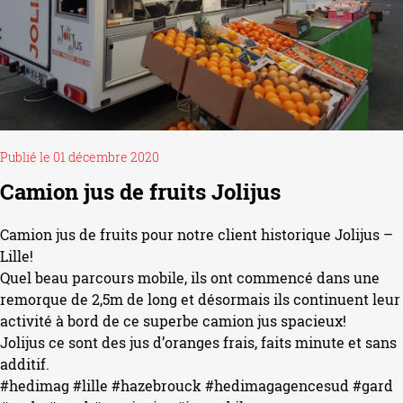
Publié le 01 décembre 2020
Camion jus de fruits Jolijus
Camion jus de fruits pour notre client historique
Jolijus –
Lille
!
Quel beau parcours mobile, ils ont commencé dans une
remorque de 2,5m de long et désormais ils continuent leur
activité à bord de ce superbe camion jus spacieux!
Jolijus ce sont des jus d’oranges frais, faits minute et sans
additif.
#hedimag
#lille
#hazebrouck
#hedimagagencesud
#gard